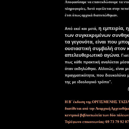
Αποφασίσαμε να επανεκδώσουμε τα ντο
πληροφορίες. Αυτό οφείλεται στην πεπο
έτσι όπως αρχικά διατυπώθηκαν.
η εμπειρία, 
Από εκεί και μετά,
των συγκεκριμένων συνθηκ
τα γεγονότα, είναι που μπ
ουσιαστική συμβολή στον κ
απελευθερωτικό αγώνα
. Για
πως κάθε πρακτική αναλύεται μέσα
όταν εκδηλώθηκε. Αλλοιώς, είναι μ
πραγματικότητα, που διευκολύνει 
της με ιδεολογικό τρόπο".
Η Β΄ έκδοση της ΟΡΓΙΣΜΕΝΗΣ ΤΑΞΙΑΡΧ
διατίθεται από την Αναρχική Αρχειοθήκ
κεντρικά βιβλιοπωλεία των δύο πόλεων
Τηλέφωνο επικοινωνίας:
69 73 79 92 07