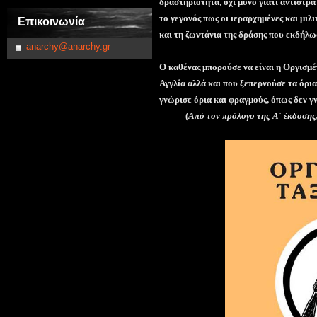
δραστηριότητα, όχι μόνο γιατί αντιστρα
το γεγονός πως οι ιεραρχημένες και μι
Επικοινωνία
και τη ζωντάνια της δράσης που εκδήλω
anarchy@anarchy.gr
Ο καθένας μπορούσε να είναι η Οργισμέ
Αγγλία αλλά και που ξεπερνούσε τα όρια
γνώρισε όρια και φραγμούς, όπως δεν γ
(
Από τον πρόλογο της Α΄ έκδοσης,