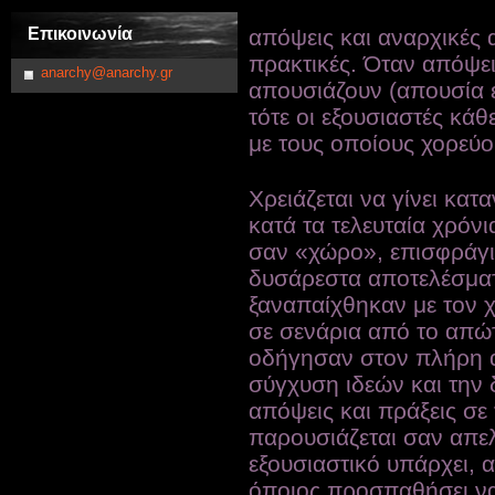
Επικοινωνία
απόψεις και αναρχικές 
πρακτικές. Όταν απόψει
anarchy@anarchy.gr
απουσιάζουν (απουσία ε
τότε οι εξουσιαστές κά
με τους οποίους χορεύο
Χρειάζεται να γίνει κα
κατά τα τελευταία χρόνι
σαν «χώρο», επισφράγι
δυσάρεστα αποτελέσματ
ξαναπαίχθηκαν με τον 
σε σενάρια από το απώ
οδήγησαν στον πλήρη 
σύγχυση ιδεών και την 
απόψεις και πράξεις σε 
παρουσιάζεται σαν απελ
εξουσιαστικό υπάρχει, 
όποιος προσπαθήσει να