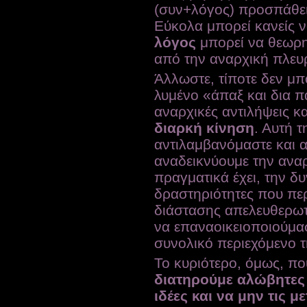
(συν+λόγος) προσπάθε
Εύκολα μπορεί κανείς 
λόγος
μπορεί να θεωρη
από την αναρχική πλευ
Άλλωστε, τίποτε δεν μπ
λυμένο «άπαξ και δια π
αναρχικές αντιλήψεις κ
διαρκή κίνηση
. Αυτή τ
αντιλαμβανόμαστε και α
αναδεικνύουμε την αναρ
πραγματικά έχει, την δυν
δραστηριότητες που πε
διάστασης απελευθερωτι
να επαναοικειοποιούμασ
συνολικό περιεχόμενο 
Το κυριότερο, όμως, πο
διατηρούμε αλώβητες 
ιδέες και να μην τις 