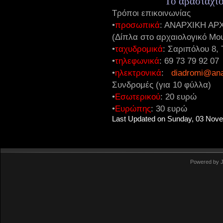
Το αβάσταχτο
Τρόποι επικοινωνίας
•
προσωπικά
: ΑΝΑΡΧΙΚΗ ΑΡ
(Δίπλα στο αρχαιολογικό Μο
•
ταχυδρομικά
: Σαριπόλου 8, 
•
τηλεφωνικά
: 69 73 79 92 07
•
ηλεκτρονικά
:
diadromi@ana
Συνδρομές (για 10 φύλλα)
•
Εσωτερικού
: 20 ευρώ
•
Ευρώπης
:
30 ευρώ
Last Updated on Sunday, 03 Nov
Powered by