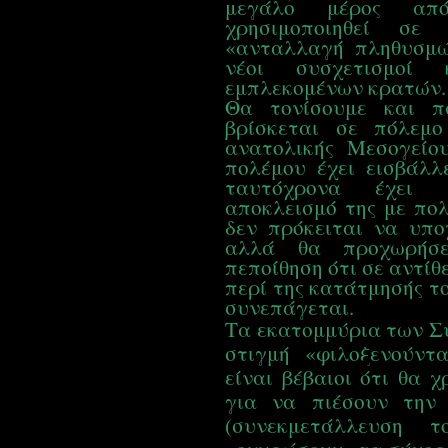
μεγάλο μέρος απ
χρησιμοποιηθεί σε 
«ανταλλαγή πληθυσμώ
νέοι συσχετισμοί
εμπλεκομένων κρατών.
Θα τονίσουμε και π
βρίσκεται σε πόλεμο
ανατολικής Μεσογείο
πολέμου έχει εισβάλ
ταυτόχρονα έχει 
αποκλεισμό της με πολ
δεν πρόκειται να υποχ
αλλά θα προχωρήσε
πεποίθηση ότι σε αντίθ
περί της κατάτμησής το
συνεπάγεται.
Τα εκατομμύρια των Σ
στιγμή «φιλοξενούντ
είναι βέβαιοι ότι θα 
για να πιέσουν την 
(συνεκμετάλλευση 