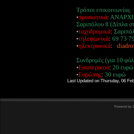
Τρόποι επικοινωνίας
•
προσωπικά
:
ΑΝΑΡΧΙ
Σαριπόλου 8 (Δίπλα σ
•
ταχυδρομικά
:
Σαριπόλ
•
τηλεφωνικά
:
69 73 7
•
ηλεκτρονικά
:
diadr
Συνδρομές (για 10 φύ
•
Εσωτερικού
:
20 ευρώ
•
Ευρώπης
:
30 ευρώ
Last Updated on Thursday, 06 Fe
Powered by