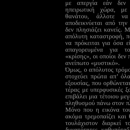
με απεργία εάν δεν
ηπειρωτική χώρα, με
θανάτου, άλλοτε να
αποδεικνύεται από την
δεν πλησιάζει κανείς. 
απόλυτη καταστροφή, π
να πρόκειται για όσα ε
απαγορευμένα για το
«κρίσης», οι οποίοι δεν
ανείπωτο «μυστικό».
Όμως, ο απόλυτος τρόμο
στοχεύει πρώτα απ’ όλ
εξουσίας, που ορθώνετα
τέρας με υπερφυσικές ξ
επιβάλει μια τέτοιου μ
πληθυσμού πάνω στον π
Μόνο που η εικόνα το
ακόμα τρεμοπαίζει και 
τουλάχιστον διαρκεί τ
δυνατότητες καθυπότ