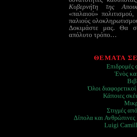
Κυβερνήτη της Αποικ
«παλαιού» πολιτισμού, 
παλιούς ολοκληρωτισμο
Δοκιμάστε μας. Θα σ
απόλυτο τρόπο…
ΘΕΜΑΤΑ ΣΕ
Επιδρομές 
Ἑνὸς κα
Βιβ
Όλοι διαφορετικοί
Κάποιες σκέψ
Μικρ
Στιγμές απ
Δίπολα και Ανθρώπινες 
Luigi Camil