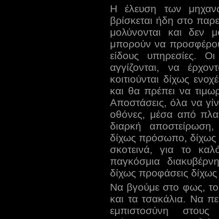
Η έλευση των μηχανώ
βρίσκεται ήδη στο παρε
μολύνονται και δεν μ
μπορούν να προσφέρου
είδους υπηρεσίες. Ο
αγγίζονται, να έρχο
κοιτιούνται δίχως ενοχ
και θα πρέπει να τιμω
Αποστάσεις, όλα να γί
οθόνες, μέσα από πλα
διαρκή αποστείρωση,
δίχως πρόσωπο, δίχως 
σκοτεινά, για το κα
παγκόσμια διακυβέρν
δίχως προφάσεις δίχως
Να βγούμε στο φως, το 
και τα τσακάλια. Να π
εμπιστοσύνη στους