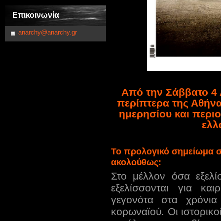
Επικοινωνία
anarchy@anarchy.gr
Από την Σάββατο 4 
περίπτερα της Αθήνα
ημερησίου και περι
ελλ
Το
π
ρολογικό σημείωμα σ
ακολούθως:
Στο μέλλον όσα εξελί
εξελίσσονται για κα
γεγονότα στα χρόνια
κορωναϊού. Οι ιστορικο