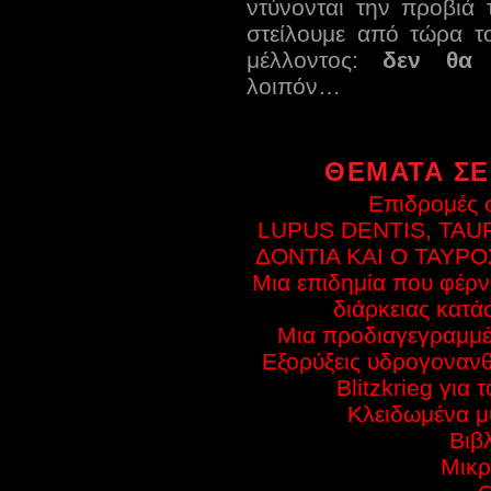
ντύνονται την προβιά
στείλουμε από τώρα τ
μέλλοντος:
δεν θα 
λοιπόν…
ΘΕΜΑΤΑ ΣΕ
Επιδρομές σ
LUPUS DENTIS, TAU
ΔΟΝΤΙΑ ΚΑΙ Ο ΤΑΥΡΟΣ
Μια επιδημία που φέρν
διάρκειας κατά
Μια προδιαγεγραμμ
Εξορύξεις υδρογοναν
Blitzkrieg για
Κλειδωμένα μ
Βιβ
Μικρ