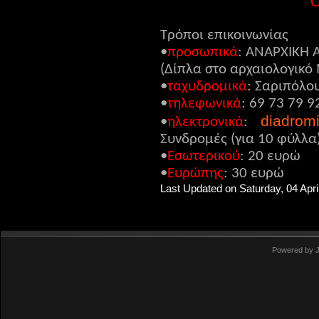
Ο
Τρόποι επικοινωνίας
•
προσωπικά
: ΑΝΑΡΧΙΚΗ 
(Δίπλα στο αρχαιολογικό
•
ταχυδρομικά
: Σαριπόλου
•
τηλεφωνικά
: 69 73 79 9
diadrom
•
ηλεκτρονικά
:
Συνδρομές (για 10 φύλλα
•
Εσωτερικού
: 20 ευρώ
•
Ευρώπης
:
30 ευρώ
Last Updated on Saturday, 04 Apri
Powered by