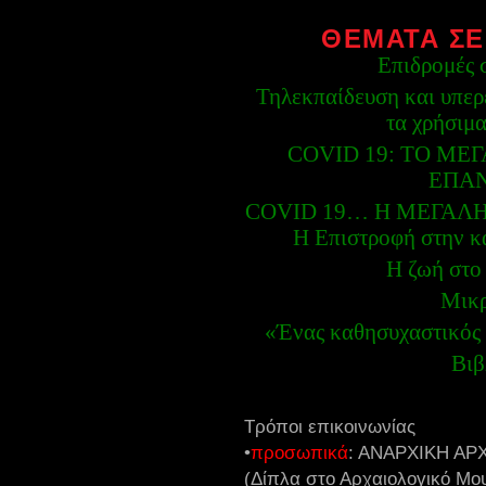
ΘΕΜΑΤΑ ΣΕ
Επιδρομές 
Τηλεκπαίδευση και υπερ
τα χρήσιμα
COVID 19: ΤΟ ΜΕ
ΕΠΑ
COVID 19… Η ΜΕΓΑΛΗ
Η Επιστροφή στην κ
Η ζωή στο
Μικρ
«Ένας καθησυχαστικός 
Βιβ
Τρόποι επικοινωνίας
•
προσωπικά
: ΑΝΑΡΧΙΚΗ ΑΡ
(Δίπλα στο Αρχαιολογικό Μο