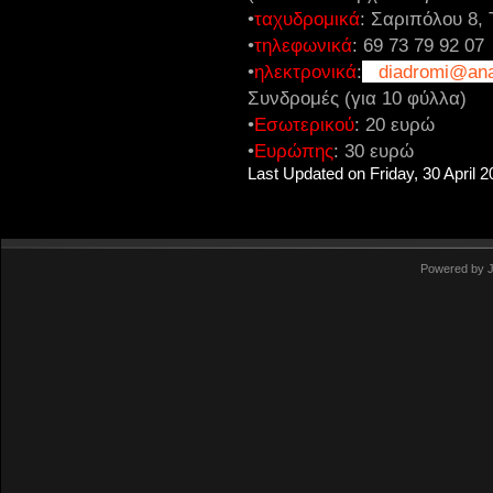
•
ταχυδρομικά
: Σαριπόλου 8, 
•
τηλεφωνικά
: 69 73 79 92 07
•
ηλεκτρονικά
:
diadromi@ana
Συνδρομές (για 10 φύλλα)
•
Εσωτερικού
: 20 ευρώ
•
Ευρώπης
:
30 ευρώ
Last Updated on Friday, 30 April 
Powered by