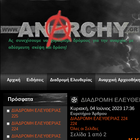
Ας συνεχίσουμε να χαράζουμε δρόμους για την αναρχία, με
αδέσμευτη σκέψη και δράση!
Αρχική
Ειδήσεις
Διαδρομή Ελευθερίας
Αναρχική Αρχειοθήκ
Πρόσφατα
ΔΙΑΔΡΟΜΗ ΕΛΕΥΘΕΡ
Κυριακή, 04 Ιούνιος 2023 17:36
ΔΙΑΔΡΟΜΗ ΕΛΕΥΘΕΡΙΑΣ
Ευρετήριο Άρθρου
225
ΔΙΑΔΡΟΜΗ ΕΛΕΥΘΕΡΙΑΣ 224
ΔΙΑΔΡΟΜΗ ΕΛΕΥΘΕΡΙΑΣ
224
Όλες οι Σελίδες
224
Σελίδα 1 από 2
ΔΙΑΔΡΟΜΗ ΕΛΕΥΘΕΡΙΑΣ