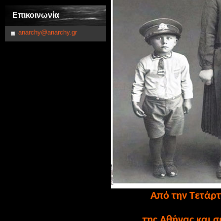
Επικοινωνία
anarchy@anarchy.gr
Από την Τετάρτ
της Αθήνας και 