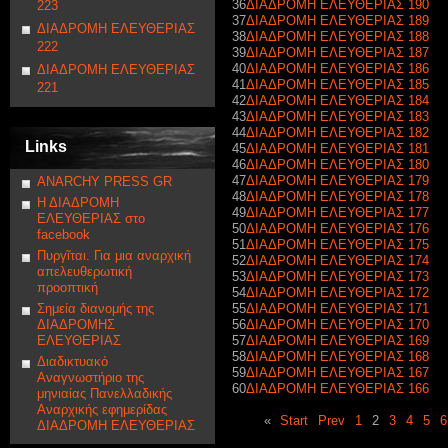
36
ΔΙΑΔΡΟΜΗ ΕΛΕΥΘΕΡΙΑΣ 190
223
37
ΔΙΑΔΡΟΜΗ ΕΛΕΥΘΕΡΙΑΣ 189
ΔΙΑΔΡΟΜΗ ΕΛΕΥΘΕΡΙΑΣ
38
ΔΙΑΔΡΟΜΗ ΕΛΕΥΘΕΡΙΑΣ 188
222
39
ΔΙΑΔΡΟΜΗ ΕΛΕΥΘΕΡΙΑΣ 187
40
ΔΙΑΔΡΟΜΗ ΕΛΕΥΘΕΡΙΑΣ 186
ΔΙΑΔΡΟΜΗ ΕΛΕΥΘΕΡΙΑΣ
41
ΔΙΑΔΡΟΜΗ ΕΛΕΥΘΕΡΙΑΣ 185
221
42
ΔΙΑΔΡΟΜΗ ΕΛΕΥΘΕΡΙΑΣ 184
43
ΔΙΑΔΡΟΜΗ ΕΛΕΥΘΕΡΙΑΣ 183
44
ΔΙΑΔΡΟΜΗ ΕΛΕΥΘΕΡΙΑΣ 182
Links
45
ΔΙΑΔΡΟΜΗ ΕΛΕΥΘΕΡΙΑΣ 181
46
ΔΙΑΔΡΟΜΗ ΕΛΕΥΘΕΡΙΑΣ 180
47
ΔΙΑΔΡΟΜΗ ΕΛΕΥΘΕΡΙΑΣ 179
ANARCHY PRESS GR
48
ΔΙΑΔΡΟΜΗ ΕΛΕΥΘΕΡΙΑΣ 178
Η ΔΙΑΔΡΟΜΗ
49
ΔΙΑΔΡΟΜΗ ΕΛΕΥΘΕΡΙΑΣ 177
ΕΛΕΥΘΕΡΙΑΣ στο
50
ΔΙΑΔΡΟΜΗ ΕΛΕΥΘΕΡΙΑΣ 176
facebook
51
ΔΙΑΔΡΟΜΗ ΕΛΕΥΘΕΡΙΑΣ 175
Πυργῖται. Για μια αναρχική
52
ΔΙΑΔΡΟΜΗ ΕΛΕΥΘΕΡΙΑΣ 174
απελευθερωτική
53
ΔΙΑΔΡΟΜΗ ΕΛΕΥΘΕΡΙΑΣ 173
προοπτική
54
ΔΙΑΔΡΟΜΗ ΕΛΕΥΘΕΡΙΑΣ 172
Σημεία διανομής της
55
ΔΙΑΔΡΟΜΗ ΕΛΕΥΘΕΡΙΑΣ 171
ΔΙΑΔΡΟΜΗΣ
56
ΔΙΑΔΡΟΜΗ ΕΛΕΥΘΕΡΙΑΣ 170
ΕΛΕΥΘΕΡΙΑΣ
57
ΔΙΑΔΡΟΜΗ ΕΛΕΥΘΕΡΙΑΣ 169
58
ΔΙΑΔΡΟΜΗ ΕΛΕΥΘΕΡΙΑΣ 168
Διαδικτυακό
59
ΔΙΑΔΡΟΜΗ ΕΛΕΥΘΕΡΙΑΣ 167
Αναγνωστήριο της
60
ΔΙΑΔΡΟΜΗ ΕΛΕΥΘΕΡΙΑΣ 166
μηνιαίας Πανελλαδικής
Αναρχικής εφημερίδας
«
Start
Prev
1
2
3
4
5
6
ΔΙΑΔΡΟΜΗ ΕΛΕΥΘΕΡΙΑΣ