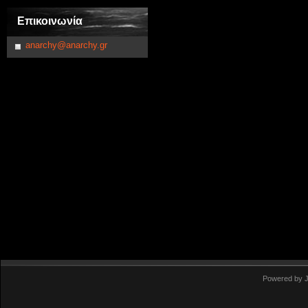
Επικοινωνία
anarchy@anarchy.gr
Powered by