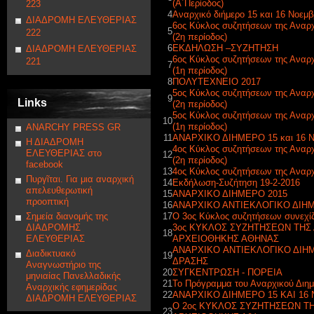
(Α΄Περίοδος)
223
4
Αναρχικό διήμερο 15 και 16 Νοεμβ
ΔΙΑΔΡΟΜΗ ΕΛΕΥΘΕΡΙΑΣ
6ος Κύκλος συζητήσεων της Αναρχ
5
222
(2η περίοδος)
6
ΕΚΔΗΛΩΣΗ –ΣΥΖΗΤΗΣΗ
ΔΙΑΔΡΟΜΗ ΕΛΕΥΘΕΡΙΑΣ
6ος Κύκλος συζητήσεων της Αναρχ
221
7
(1η περίοδος)
8
ΠΟΛΥΤΕΧΝΕΙΟ 2017
5ος Κύκλος συζητήσεων της Αναρχ
9
Links
(2η περίοδος)
5ος Κύκλος συζητήσεων της Αναρχ
10
(1η περίοδος)
ANARCHY PRESS GR
11
ΑΝΑΡΧΙΚΟ ΔΙΗΜΕΡΟ 15 και 16 Ν
Η ΔΙΑΔΡΟΜΗ
4ος Κύκλος συζητήσεων της Αναρχ
ΕΛΕΥΘΕΡΙΑΣ στο
12
(2η περίοδος)
facebook
13
4ος Κύκλος συζητήσεων της Αναρχ
Πυργῖται. Για μια αναρχική
14
Εκδήλωση-Συζήτηση 19-2-2016
απελευθερωτική
15
ΑΝΑΡΧΙΚΟ ΔΙΗΜΕΡΟ 2015
προοπτική
16
ΑΝΑΡΧΙΚΟ ΑΝΤΙΕΚΛΟΓΙΚΟ ΔΙΗΜ
Σημεία διανομής της
17
Ο 3ος Κύκλος συζητήσεων συνεχί
ΔΙΑΔΡΟΜΗΣ
3ος ΚΥΚΛΟΣ ΣΥΖΗΤΗΣΕΩΝ ΤΗΣ
18
ΕΛΕΥΘΕΡΙΑΣ
ΑΡΧΕΙΟΘΗΚΗΣ ΑΘΗΝΑΣ
ΑΝΑΡΧΙΚΟ ANTIEKΛΟΓΙΚΟ ΔΙΗ
Διαδικτυακό
19
ΔΡΑΣΗΣ
Αναγνωστήριο της
20
ΣΥΓΚΕΝΤΡΩΣΗ - ΠΟΡΕΙΑ
μηνιαίας Πανελλαδικής
21
Το Πρόγραμμα του Αναρχικού Διη
Αναρχικής εφημερίδας
22
ΑΝΑΡΧΙΚΟ ΔΙΗΜΕΡΟ 15 ΚΑΙ 16
ΔΙΑΔΡΟΜΗ ΕΛΕΥΘΕΡΙΑΣ
Ο 2ος ΚΥΚΛΟΣ ΣΥΖΗΤΗΣΕΩΝ Τ
23