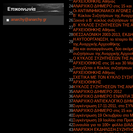
ΑΡΧΕΙΟΘΗΚΗΣ Αθήνας
24
ΑΝΑΡΧΙΚΟ ΔΙΗΜΕΡΟ στις 15 και 
Επικοινωνία
Οι ΑΝΤΙΜΝΗΜΟΝΙΑΚΟΙ ΑΓΩΝΕΣ είν
25
Β΄ Κύκλου Συζητήσεων της Αναρχι
anarchy@anarchy.gr
26
Ξεκινά ο Β΄ κύκλος συζητήσεων τ
Β΄ ΚΥΚΛΟΣ ΣΥΖΗΤΗΣΕΩΝ ΤΗΣ 
27
ΑΡΧΕΙΟΘΗΚΗΣ Αθήνας
28
ΘΕΣΣΑΛΟΝΙΚΗ 2003-2013, ΕΚΔ
Η ΑΥΤΟΟΡΓΑΝΩΣΗ, το τέταρτο θέ
29
της Αναρχικής Αρχειοθήκης
Βία και αυτοοργάνωση, δύο ακόμη
30
συζητήσεων της Αναρχικής Αρχειο
Ο ΚΥΚΛΟΣ ΣΥΖΗΤΗΣΕΩΝ ΤΗΣ Α
31
ΑΡΧΕΙΟΘΗΚΗΣ στις 16 και 30 Μα
Συνεχίζεται ο Κύκλος συζητήσεω
32
ΑΡΧΕΙΟΘΗΚΗΣ Αθήνας
ΣΧΕΤΙΚΑ ΜΕ ΤΟΝ ΚΥΚΛΟ ΣΥΣΗ
33
ΑΡΧΕΙΟΘΗΚΗΣ
34
ΚΥΚΛΟΣ ΣΥΖΗΤΗΣΕΩΝ ΤΗΣ ΑΝ
35
ΑΝΑΡΧΙΚΟ ΔΙΗΜΕΡΟ 2012
36
ΑΝΑΡΧΙΚΟ ΔΙΗΜΕΡΟ ΕΝΑΝΤΙΑ 
37
ΑΝΑΡΧΙΚΟ ΑΝΤΙΕΚΛΟΓΙΚΟ ΔΙΗ
38
Συγκέντρωση 17-11-2011, στο Σ
39
ΑΝΑΡΧΙΚΟ ΔΙΗΜΕΡΟ στις 15 κα
40
Συγκέντρωση 19 Οκτωβρίου στο Μ
41
Συγκέντρωση 19 Ιουλίου στα Προ
42
Συναυλία για τα 100+ φύλλα Δ
43
ΑΝΑΡΧΙΚΗ ΕΚΔΗΛΩΣΗ-ΣΥΖΗΤΗ