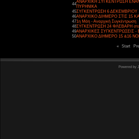
ΑΝΑΡΧΙΚΗ ΣΥΓΚΕΝΤΡΩΣΗ ΕΝΑΝ
44
ΠΥΡΗΝΙΚΑ
45
ΣΥΓΚΕΝΤΡΩΣΗ 6 ΔΕΚΕΜΒΡΙΟΥ 
46
ΑΝΑΡΧΙΚΟ ΔΙΗΜΕΡΟ ΣΤΙΣ 15 ΚΑ
47
1η Μάη - Αναρχική Συγκέντρωση
48
ΣΥΓΚΕΝΤΡΩΣΗ 24 ΦΛΕΒΑΡΗ στ
49
ΑΝΑΡΧΙΚΕΣ ΣΥΓΚΕΝΤΡΩΣΕΙΣ -
50
ΑΝΑΡΧΙΚΟ ΔΙΗΜΕΡΟ 15 &16 ΝΟ
«
Start
Pr
Powered by