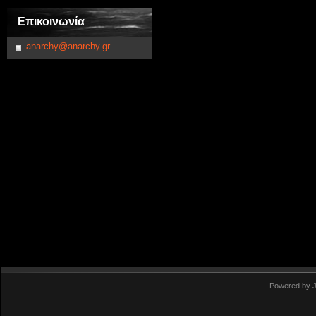
Επικοινωνία
anarchy@anarchy.gr
Powered by